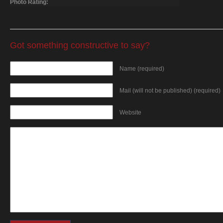
Photo Rating:
Got something constructive to say?
Name (required)
Mail (will not be published) (required)
Website