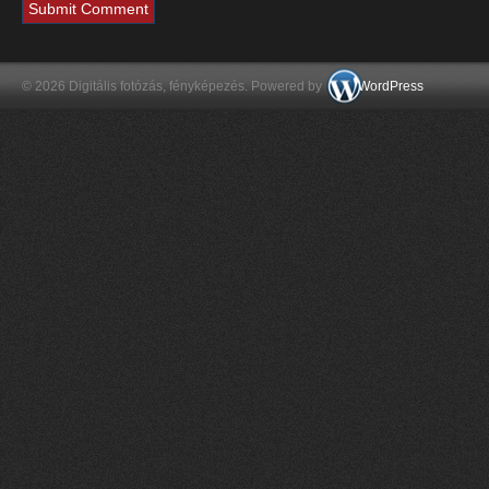
© 2026 Digitális fotózás, fényképezés. Powered by
WordPress