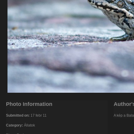
Photo Information
Author'
Submitted on:
17 febr 11
A kép a Bala
Category:
Állatok