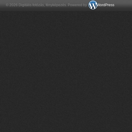
© 2026 Digitális fotózás, fényképezés. Powered by
WordPress