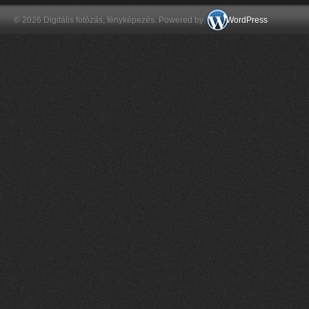
© 2026 Digitális fotózás, fényképezés. Powered by
WordPress