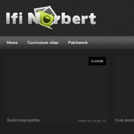
Home
Curriculum vitae
Patchwork
Gombák
Karácsonyi gomba
Csak gom
Added on 19 jan 14