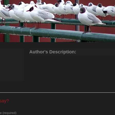
Author's Description:
 say?
 (required)